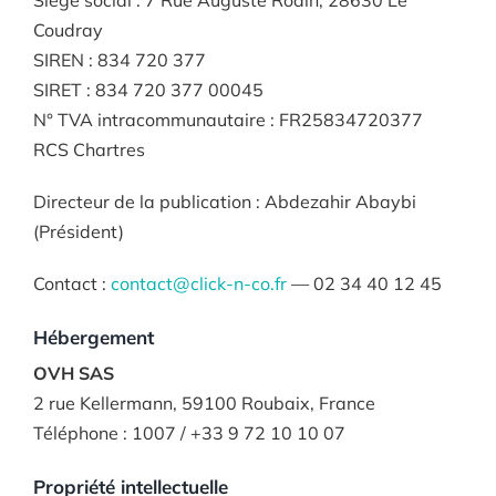
Siège social : 7 Rue Auguste Rodin, 28630 Le
Coudray
SIREN : 834 720 377
SIRET : 834 720 377 00045
N° TVA intracommunautaire : FR25834720377
RCS Chartres
Directeur de la publication : Abdezahir Abaybi
(Président)
Contact :
contact@click-n-co.fr
— 02 34 40 12 45
Hébergement
OVH SAS
2 rue Kellermann, 59100 Roubaix, France
Téléphone : 1007 / +33 9 72 10 10 07
Propriété intellectuelle