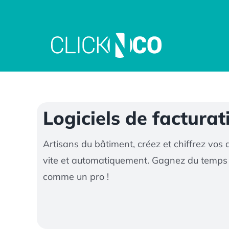
Passer
au
contenu
Logiciels de factura
Artisans du bâtiment, créez et chiffrez vos 
vite et automatiquement. Gagnez du temps et
comme un pro !