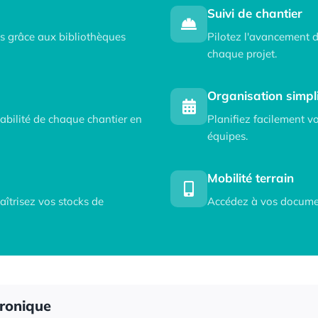
Suivi de chantier
cs grâce aux bibliothèques
Pilotez l'avancement d
chaque projet.
Organisation simpli
abilité de chaque chantier en
Planifiez facilement v
équipes.
Mobilité terrain
îtrisez vos stocks de
Accédez à vos documen
tronique