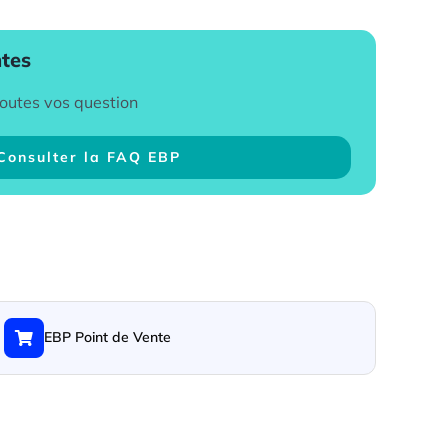
ntes
toutes vos question
Consulter la FAQ EBP
EBP Point de Vente