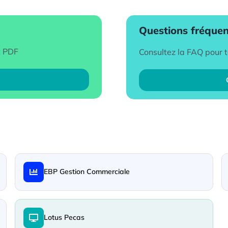
Questions fréque
t PDF
Consultez la FAQ pour 
EBP Gestion Commerciale
Lotus Pecas