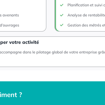
Planification et suivi
es avenants
Analyse de rentabilit
 d’ouvrages
Gestion des métrés et
er votre activité
accompagne dans le pilotage global de votre entreprise grâc
iment ?