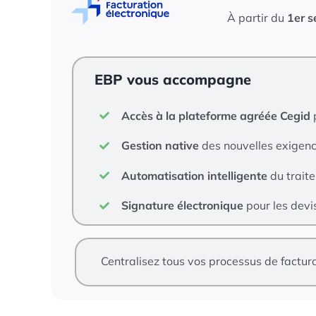
À partir du
1er 
EBP vous accompagne
Accès à la plateforme agréée Cegid
p
Gestion native
des nouvelles exigenc
Automatisation intelligente
du trait
Signature électronique
pour les devi
Centralisez tous vos processus de facturat