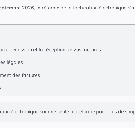
septembre 2026
, la réforme de la facturation électronique s’
our l’émission et la réception de vos factures
es légales
ement des factures
s
ion électronique sur une seule plateforme pour plus de simpli